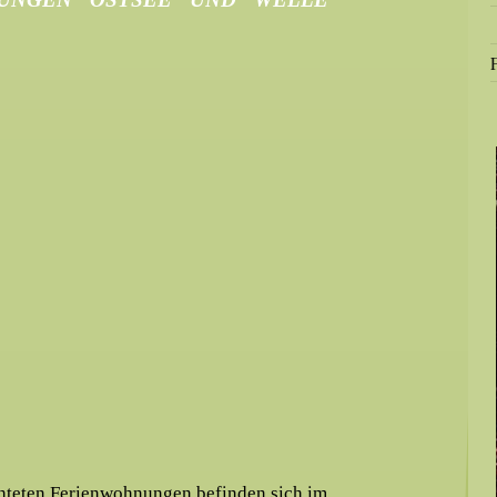
chteten Ferienwohnungen befinden sich im