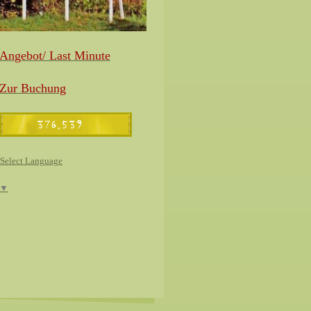
An
gebot/ Last Minute
Zur Buchung
Select Language
▼