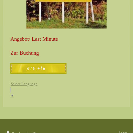
An
gebot/ Last Minute
Zur Buchung
Select Language
▼
Login